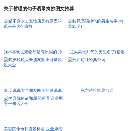
关于哲理的句子语录摘抄图文推荐
猫不喜欢去宠物店是有原因的 原
拉风高端帅气的男生名字(精选
来是这个缘故
38个)
晚安说说大全朋友圈正能量说说
死亡诗社经典台词
大全
美容院使命和愿景标语 企业愿景