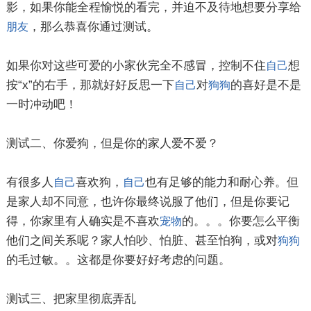
影，如果你能全程愉悦的看完，并迫不及待地想要分享给
，那么恭喜你通过测试。
朋友
如果你对这些可爱的小家伙完全不感冒，控制不住
想
自己
按“x”的右手，那就好好反思一下
对
的喜好是不是
自己
狗狗
一时冲动吧！
测试二、你爱狗，但是你的家人爱不爱？
有很多人
喜欢狗，
也有足够的能力和耐心养。但
自己
自己
是家人却不同意，也许你最终说服了他们，但是你要记
得，你家里有人确实是不喜欢
的。。。你要怎么平衡
宠物
他们之间关系呢？家人怕吵、怕脏、甚至怕狗，或对
狗狗
的毛过敏。。这都是你要好好考虑的问题。
测试三、把家里彻底弄乱