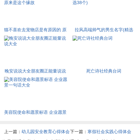
猫不喜欢去宠物店是有原因的 原
拉风高端帅气的男生名字(精选
来是这个缘故
38个)
晚安说说大全朋友圈正能量说说
死亡诗社经典台词
大全
美容院使命和愿景标语 企业愿景
一句话大全
上一篇：
幼儿园安全教育心得体会
下一篇：
寒假社会实践心得体会