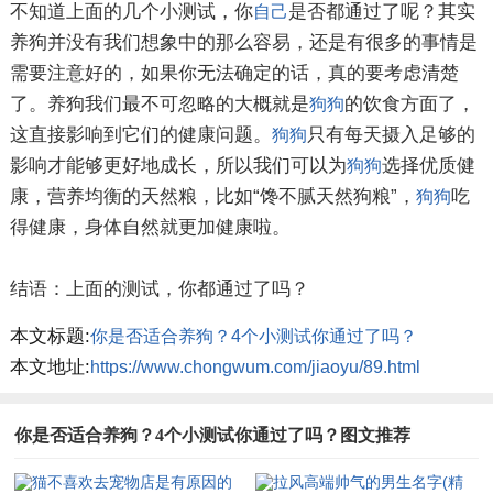
不知道上面的几个小测试，你
是否都通过了呢？其实
自己
养狗并没有我们想象中的那么容易，还是有很多的事情是
需要注意好的，如果你无法确定的话，真的要考虑清楚
了。养狗我们最不可忽略的大概就是
的饮食方面了，
狗狗
这直接影响到它们的健康问题。
只有每天摄入足够的
狗狗
影响才能够更好地成长，所以我们可以为
选择优质健
狗狗
康，营养均衡的天然粮，比如“馋不腻天然狗粮”，
吃
狗狗
得健康，身体自然就更加健康啦。
结语：上面的测试，你都通过了吗？
本文标题:
你是否适合养狗？4个小测试你通过了吗？
本文地址:
https://www.chongwum.com/jiaoyu/89.html
你是否适合养狗？4个小测试你通过了吗？图文推荐