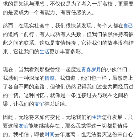
求的是知识与理想，不仅仅是为了考入一所名校，更重要
的是要成为一个有能力、有责任感的人。
然而，在现实社会中，我们很快就发现，每个人都在
自己
的道路上前行，有人成功有人失败，但我们依然保持着彼
此之间的联系。这就是友情链接，它让我们的故事没有结
束，它让我们的
更加丰富多彩。
生活
现在，当我看到那些曾经一起度过
的小伙伴们，
青春
岁月
我感到一种深深的
。我知道，他们也一样，虽然走上
情感
了各自不同的道路，但他们仍然记得我们过去共同经历过
的一切。这种回忆，就像是一条连接过去与现在之间桥
梁，让我们的
得以延续。
友谊
因此，无论将来如何变化，无论我们的
怎样发展，只
生活
要这段
能够继续存在，那么我觉得这一切都是值得
友谊
的。我相信，即使
去年远离，也无法磨灭这份来自心
时间