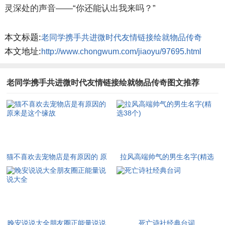
灵深处的声音——“你还能认出我来吗？”
本文标题:
老同学携手共进微时代友情链接绘就物品传奇
本文地址:
http://www.chongwum.com/jiaoyu/97695.html
老同学携手共进微时代友情链接绘就物品传奇图文推荐
猫不喜欢去宠物店是有原因的 原
拉风高端帅气的男生名字(精选
来是这个缘故
38个)
晚安说说大全朋友圈正能量说说
死亡诗社经典台词