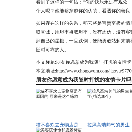
看到了这样的一句话：“你的快乐永远有观众
个人呢？他能够穿越你的伪装，看透你的善良
如果存在这样的关系，那它将是宝贵至极的
情
取真诚，用坦率换取坦率，没有虚伪，没有客
到
自己
的屋檐，一旦跌倒，便能勇敢站起来前
随时可靠的人。
本文标题:
朋友你愿意成为我随时打扰的友情卡
本文地址:
http://www.chongwum.com/jiaoyu/9770
朋友你愿意成为我随时打扰的友情卡片吗
猫不喜欢去宠物店是
拉风高端帅气的男生