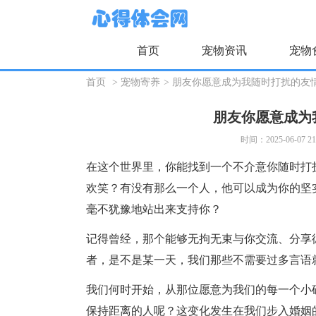
首页
宠物资讯
宠物
首页
>
宠物寄养
>
朋友你愿意成为我随时打扰的友
朋友你愿意成为
时间：2025-06-07 21
在这个世界里，你能找到一个不介意你随时打
欢笑？有没有那么一个人，他可以成为你的坚
毫不犹豫地站出来支持你？
记得曾经，那个能够无拘无束与你交流、分享
者，是不是某一天，我们那些不需要过多言语
我们何时开始，从那位愿意为我们的每一个小
保持距离的人呢？这变化发生在我们步入
婚姻