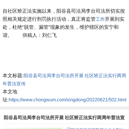
自社区矫正法实施以来，阳谷县司法局李台司法所切实按
照相关规定进行刑罚执行活动，真正将监管
开展到实
工作
处，杜绝“脱管、漏管”现象的发生，维护辖区的安宁和
谐。 供稿人：刘仁飞
本文标题:
阳谷县司法局李台司法所开展 社区矫正法实行两周
年普法宣传
本文地
址:
https://www.chongwum.com/xingdong/20220621/502.html
阳谷县司法局李台司法所开展 社区矫正法实行两周年普法宣