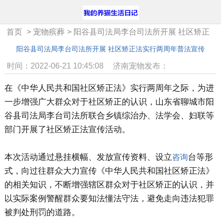
首页
>
宠物殡葬
>
阳谷县司法局李台司法所开展 社区矫正
法实行两周年普法宣传
阳谷县司法局李台司法所开展 社区矫正法实行两周年普法宣传
时间：2022-06-21 10:45:08
济南宠物发布：
在《中华人民共和国社区矫正法》实行两周年之际，为进
一步增强广大群众对于社区矫正的认识，山东省聊城市阳
谷县司法局李台司法所联合乡镇综治办、法学会、妇联等
部门开展了社区矫正法宣传活动。
本次活动通过悬挂横幅、发放宣传资料、设立
台等形
咨询
式，向过往群众大力宣传《中华人民共和国社区矫正法》
的相关知识，不断增强辖区群众对于社区矫正的认识，并
以实际案例警醒群众要知法懂法守法，避免走向违法犯罪
被判处刑罚的道路。