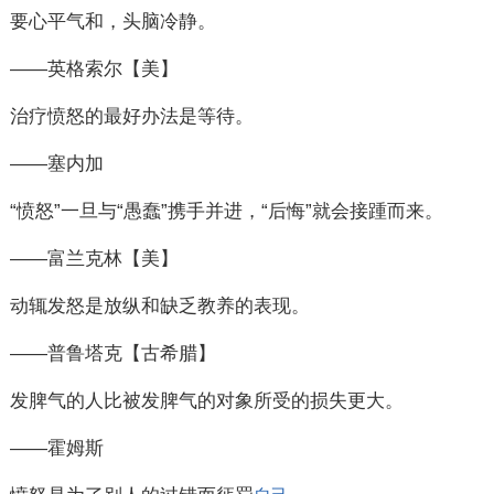
要心平气和，头脑冷静。
——英格索尔【美】
治疗愤怒的最好办法是等待。
——塞内加
“愤怒”一旦与“愚蠢”携手并进，“后悔”就会接踵而来。
——富兰克林【美】
动辄发怒是放纵和缺乏教养的表现。
——普鲁塔克【古希腊】
发脾气的人比被发脾气的对象所受的损失更大。
——霍姆斯