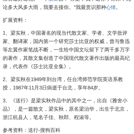
论多大风多大雨，我要去接你。“我最赏识那种
。
心情
扩展资料：
1、梁实秋，中国著名的现当代散文家、学者、文学批评
家、翻译家，国内第一个研究莎士比亚的权威，曾与鲁迅
等左翼作家笔战不断，一生给中国文坛留下了两千多万字
的著作，其散文集创造了中国现代散文著作出版的最高纪
录，代表作《莎士比亚全集》。
2、梁实秋在1949年到台湾，任台湾师范学院英语系教
授，1987年11月3日病逝于台北，享年84岁。
3、《送行》是梁实秋作品中的其中之一，出自《雅舍小
品》，是一篇散文，梁实秋，原名梁治华，出生于北京，
浙江杭县人，笔名子佳、秋郎、程淑等。
参考资料：送行-搜狗百科