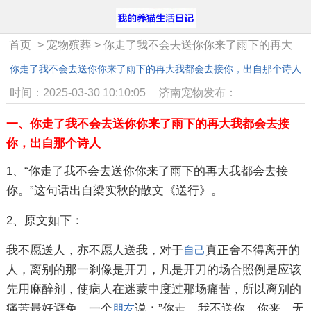
首页
>
宠物殡葬
>
你走了我不会去送你你来了雨下的再大
我都会去接你，出自那个诗人
你走了我不会去送你你来了雨下的再大我都会去接你，出自那个诗人
时间：2025-03-30 10:10:05
济南宠物发布：
一、你走了我不会去送你你来了雨下的再大我都会去接
你，出自那个诗人
1、“你走了我不会去送你你来了雨下的再大我都会去接
你。”这句话出自梁实秋的散文《送行》。
2、原文如下：
我不愿送人，亦不愿人送我，对于
真正舍不得离开的
自己
人，离别的那一刹像是开刀，凡是开刀的场合照例是应该
先用麻醉剂，使病人在迷蒙中度过那场痛苦，所以离别的
痛苦最好避免。一个
说：”你走，我不送你，你来，无
朋友