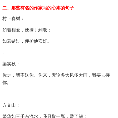
二、那些有名的作家写的心疼的
句子
村上春树：
如若相爱，便携手到老；
如若错过，便护他安好。
.
梁实秋：
你走，我不送你。你来，无论多大风多大雨，我要去接
你。
.
方文山：
繁华如三千东流水，我只取一瓢，爱了解！