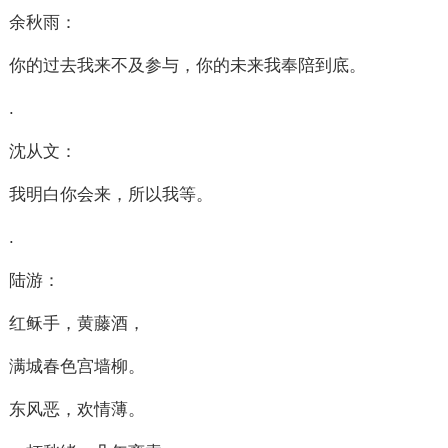
余秋雨：
你的过去我来不及参与，你的未来我奉陪到底。
.
沈从文：
我明白你会来，所以我等。
.
陆游：
红稣手，黄藤酒，
满城春色宫墙柳。
东风恶，欢情薄。