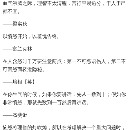
血气沸腾之际，理智不太清醒，言行容易逾分，于人于己
都不宜。
——梁实秋
以愤怒开始，以羞愧告终。
——富兰克林
在人含怒时千万要注意两点：第一不可恶语伤人，第二不
可因怒而轻泄隐秘。
——培根【英】
在你生气的时候，如果你要讲话，先从一数到十；假如你
非常愤怒，那就先数到一百然后再讲话。
——杰斐逊
恼怒将理智的灯吹熄，所以在考虑解决一个重大问题时，