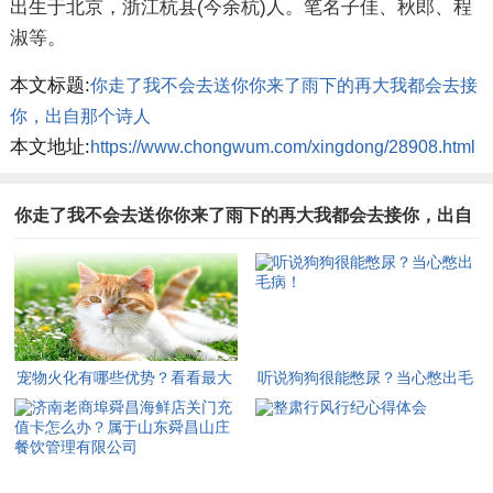
出生于北京，浙江杭县(今余杭)人。笔名子佳、秋郎、程
淑等。
本文标题:
你走了我不会去送你你来了雨下的再大我都会去接
你，出自那个诗人
本文地址:
https://www.chongwum.com/xingdong/28908.html
你走了我不会去送你你来了雨下的再大我都会去接你，出自
那个诗人图文推荐
宠物火化有哪些优势？看看最大
听说狗狗很能憋尿？当心憋出毛
的好处公布一下
病！