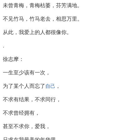
未曾青梅，青梅枯萎，芬芳满地。
不见竹马，竹马老去，相思万里。
从此，我爱上的人都很像你。
.
徐志摩：
一生至少该有一次，
为了某个人而忘了
，
自己
不求有结果，不求同行，
不求曾经拥有，
甚至不求你，爱我，
只求在我最美的年华里，